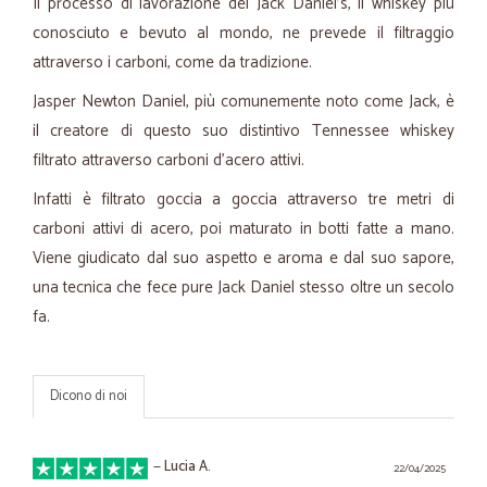
Il processo di lavorazione del Jack Daniel's, il whiskey più
conosciuto e bevuto al mondo, ne prevede il filtraggio
attraverso i carboni, come da tradizione.
Jasper Newton Daniel, più comunemente noto come Jack, è
il creatore di questo suo distintivo Tennessee whiskey
filtrato attraverso carboni d’acero attivi.
Infatti è filtrato goccia a goccia attraverso tre metri di
carboni attivi di acero, poi maturato in botti fatte a mano.
Viene giudicato dal suo aspetto e aroma e dal suo sapore,
una tecnica che fece pure Jack Daniel stesso oltre un secolo
fa.
Dicono di noi
—
Lucia A.
22/04/2025