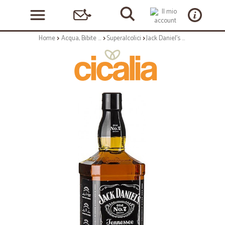
Home
Acqua, Bibite e Alcolici
Superalcolici
Jack Daniel's - lt.1