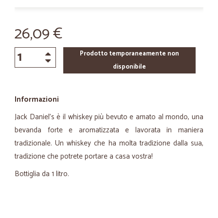
26,09 €
Prodotto temporaneamente non
disponibile
Informazioni
Jack Daniel's è il whiskey più bevuto e amato al mondo, una
bevanda forte e aromatizzata e lavorata in maniera
tradizionale. Un whiskey che ha molta tradizione dalla sua,
tradizione che potrete portare a casa vostra!
Bottiglia da 1 litro.