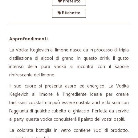
Preferito
Etichette
Approfondimenti
La Vodka Keglevich al limone nasce da in processo di tripla
distillazione di alcool di grano. In questo drink, il gusto
intenso della pura vodka si incontra con il sapore
rinfrescante del limone.
Il suo cuore si presenta aspro ed energico. La Vodka
Keglevich al limone è l'ingrediente ideale per creare
tantissimi cocktail ma può essere gustata anche da sola con
l'aggiunta di qualche cubetto di ghiaccio. Perfetta da servire
ai party, questa vodka conquisterà il palato dei vostri ospiti.
La colorata bottiglia in vetro contiene 70cl di prodotto,