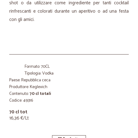
shot o da utilizzare come ingrediente per tanti cocktail
rinfrescanti e colorati durante un aperitivo o ad una festa
con gli amici.
Formato: 70CL
Tipologia: Vodka
Paese: Repubblica ceca
Produttore: Keglevich
Contenuto:
70 cl totali
Codice: 49316
70 cl tot
16,36 €/Lt