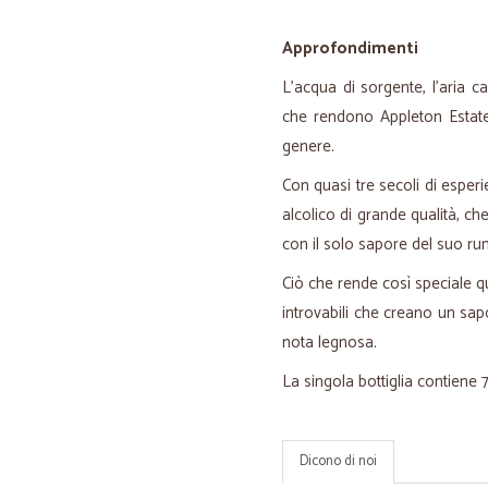
Approfondimenti
L'acqua di sorgente, l'aria ca
che rendono Appleton Estat
genere.
Con quasi tre secoli di esperi
alcolico di grande qualità, che
con il solo sapore del suo ru
Ciò che rende così speciale qu
introvabili che creano un sap
nota legnosa.
La singola bottiglia contiene 
Dicono di noi