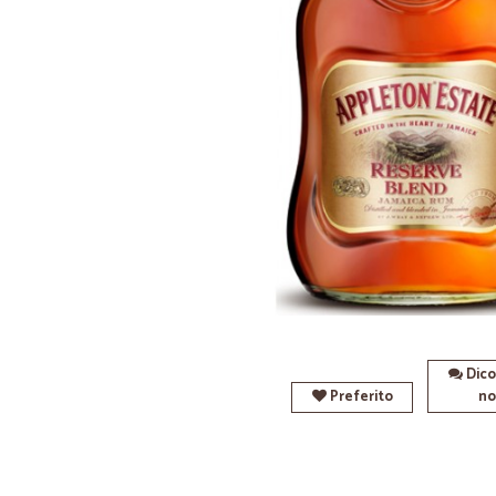
Dico
Preferito
no