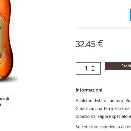
32,45 €
Prod
Informazioni
no di
Appleton Estate Jamaica Ru
i
Giamaica, una terra estremam
topazio dal sapore speziato 
Se cerchi un'esperienza autent