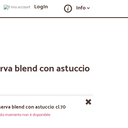
LogIn
Info
rva blend con astuccio
serva blend con astuccio cl.70
sto momento non è disponibile