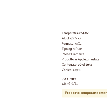
Temperatura: 14-16°C
Alcol: 40% vol
Formato: 70CL
Tipologia: Rum
Paese: Giamaica
Produttore: Appleton estate
Contenuto:
70 cl totali
Codice: 47980
70 cl tot
46,36 €/Lt
Prodotto temporaneament