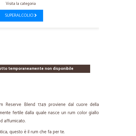
Visita la categoria
SUPERALCOLICI
otto temporaneamente non disponibile
m Reserve Blend 1749 proviene dal cuore della
ente fertile dalla quale nasce un rum color giallo
ed affumicato.
ica, questo è il rum che fa per te.