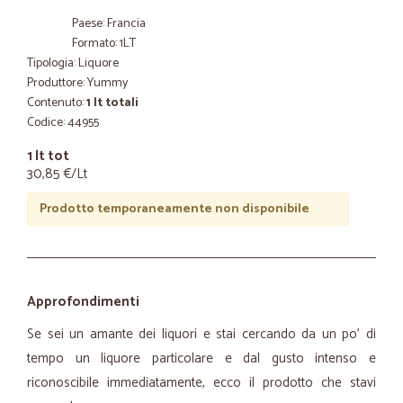
Paese: Francia
Formato: 1LT
Tipologia: Liquore
Produttore: Yummy
Contenuto:
1 lt totali
Codice: 44955
1 lt tot
30,85 €/Lt
Prodotto temporaneamente non disponibile
Approfondimenti
Se sei un amante dei liquori e stai cercando da un po' di
tempo un liquore particolare e dal gusto intenso e
riconoscibile immediatamente, ecco il prodotto che stavi