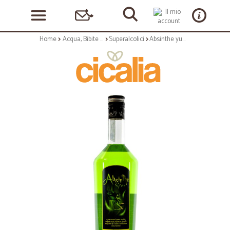
Home
Acqua, Bibite e Alcolici
Superalcolici
Absinthe yummy - lt.1