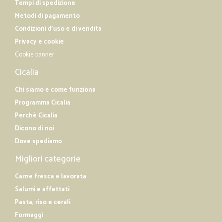
Tempi di spedizione
Metodi di pagamento
Condizioni d'uso e di vendita
Privacy e cookie
Cookie banner
Cicalia
Chi siamo e come funziona
Programma Cicalia
Perché Cicalia
Dicono di noi
Dove spediamo
Migliori categorie
Carne fresca e lavorata
Salumi e affettati
Pasta, riso e cerali
Formaggi