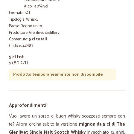
Alcol: 40% vol
Formato: 5CL
Tipologia: Whisky
Paese: Regno unito
Produttore: Glenlivet distillery
Contenuto:
5 cl totali
Codice: 40583
5 cl tot
91,80 €/Lt
Prodotto temporaneamente non disponibile
Approfondimenti
Vuoi avere un sorso di buon whisky scozzese sempre con
te? Allora ordina subito la versione
mignon da 5 cl di The
Glenlivet Single Malt Scotch Whisky
invecchiato 12 anni.