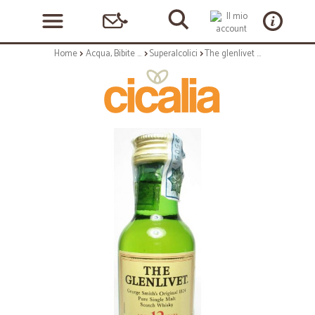
Home
Acqua, Bibite e Alcolici
Superalcolici
The glenlivet 12y mignon cl.5