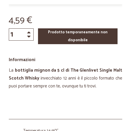
4,59 €
Prodotto temporaneamente non
disponibile
Informazioni
La
bottiglia mignon da 5 cl di The Glenlivet Single Malt
Scotch Whisky
invecchiato 12 anni è il piccolo formato che
puoi portare sempre con te, ovunque tu ti trovi.
Temperatura: 14-16°C