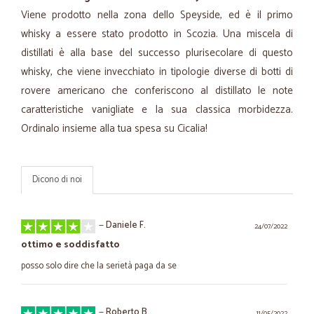
Viene prodotto nella zona dello Speyside, ed è il primo
whisky a essere stato prodotto in Scozia. Una miscela di
distillati è alla base del successo plurisecolare di questo
whisky, che viene invecchiato in tipologie diverse di botti di
rovere americano che conferiscono al distillato le note
caratteristiche vanigliate e la sua classica morbidezza.
Ordinalo insieme alla tua spesa su Cicalia!
Dicono di noi
—
Daniele F.
24/07/2022
ottimo e soddisfatto
posso solo dire che la serietà paga da se
—
Roberto B.
11/05/2022