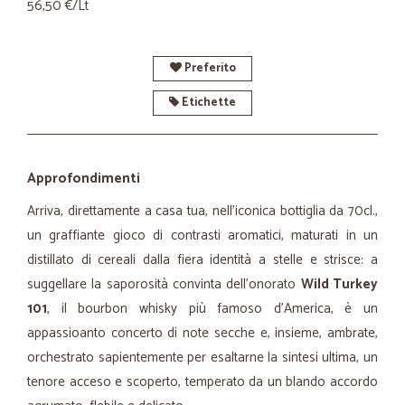
56,50 €/Lt
Preferito
Etichette
Approfondimenti
Arriva, direttamente a casa tua, nell'iconica bottiglia da 70cl.,
un graffiante gioco di contrasti aromatici, maturati in un
distillato di cereali dalla fiera identità a stelle e strisce: a
suggellare la saporosità convinta dell'onorato
Wild Turkey
101
, il bourbon whisky più famoso d'America, è un
appassioanto concerto di note secche e, insieme, ambrate,
orchestrato sapientemente per esaltarne la sintesi ultima, un
tenore acceso e scoperto, temperato da un blando accordo