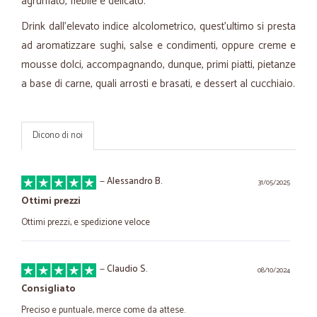
agrumato, flebile e delicato.
Drink dall'elevato indice alcolometrico, quest'ultimo si presta
ad aromatizzare sughi, salse e condimenti, oppure creme e
mousse dolci, accompagnando, dunque, primi piatti, pietanze
a base di carne, quali arrosti e brasati, e dessert al cucchiaio.
Dicono di noi
—
Alessandro B.
31/05/2025
Ottimi prezzi
Ottimi prezzi, e spedizione veloce
—
Claudio S.
08/10/2024
Consigliato
Preciso e puntuale, merce come da attese.