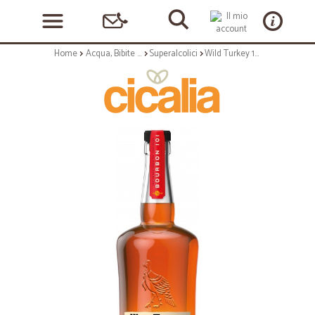
Home
Acqua, Bibite e Alcolici
Superalcolici
Wild Turkey 101 Bourbon Whiskey 70 cl.