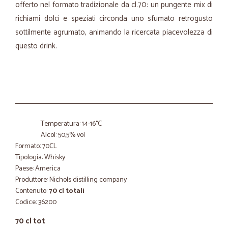
offerto nel formato tradizionale da cl.70: un pungente mix di
richiami dolci e speziati circonda uno sfumato retrogusto
sottilmente agrumato, animando la ricercata piacevolezza di
questo drink.
Temperatura: 14-16°C
Alcol: 50,5% vol
Formato: 70CL
Tipologia: Whisky
Paese: America
Produttore: Nichols distilling company
Contenuto:
70 cl totali
Codice: 36200
70 cl tot