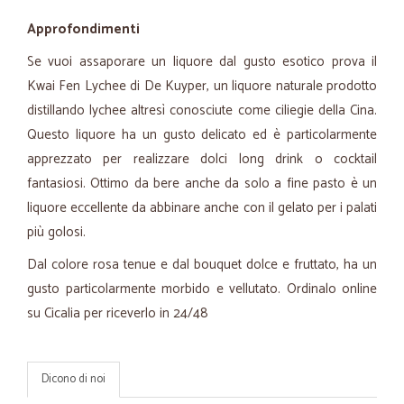
Approfondimenti
Se vuoi assaporare un liquore dal gusto esotico prova il
Kwai Fen Lychee di De Kuyper, un liquore naturale prodotto
distillando lychee altresì conosciute come ciliegie della Cina.
Questo liquore ha un gusto delicato ed è particolarmente
apprezzato per realizzare dolci long drink o cocktail
fantasiosi. Ottimo da bere anche da solo a fine pasto è un
liquore eccellente da abbinare anche con il gelato per i palati
più golosi.
Dal colore rosa tenue e dal bouquet dolce e fruttato, ha un
gusto particolarmente morbido e vellutato. Ordinalo online
su Cicalia per riceverlo in 24/48
Dicono di noi