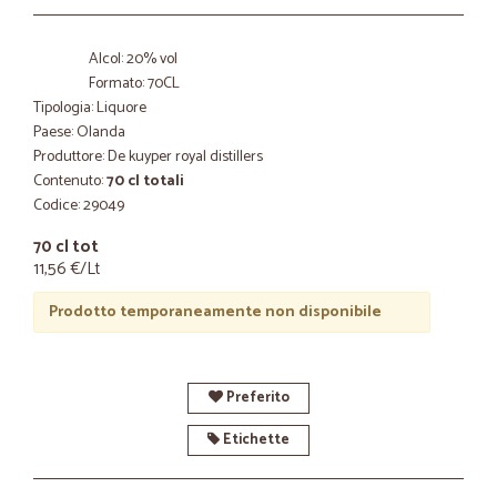
Alcol: 20% vol
Formato: 70CL
Tipologia: Liquore
Paese: Olanda
Produttore: De kuyper royal distillers
Contenuto:
70 cl totali
Codice: 29049
70 cl tot
11,56 €/Lt
Prodotto temporaneamente non disponibile
Preferito
Etichette