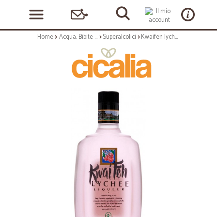
Home
Acqua, Bibite e Alcolici
Superalcolici
Kwaifen lychee kiquore cl.70