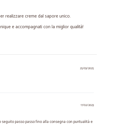
per realizzare creme dal sapore unico.
tinique e accompagnati con la miglior qualità!
25/03/2025
17/02/2023
o seguito passo passo fino alla consegna con puntualità e