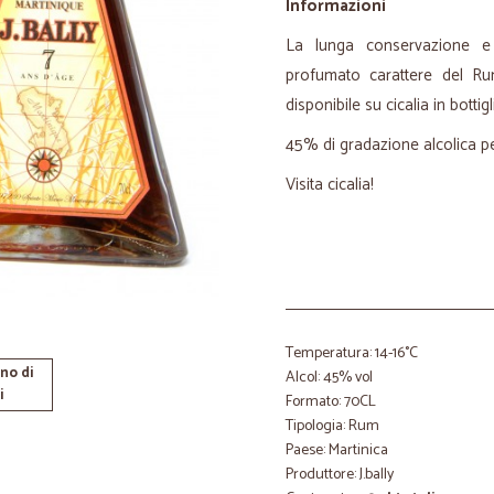
Informazioni
La lunga conservazione e
profumato carattere del Ru
disponibile su cicalia in bottig
45% di gradazione alcolica pe
Visita cicalia!
Temperatura: 14-16°C
no di
Alcol: 45% vol
i
Formato: 70CL
Tipologia: Rum
Paese: Martinica
Produttore: J.bally