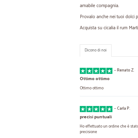
amabile compagnia.
Provalo anche nei tuoi dolci 
Acquista su cicalia il rum Mar
Dicono di noi
—
Renato Z.
Ottimo ottimo
Ottimo ottimo
—
Carla P.
precisi puntuali
Ho effettuato un ordine che è stat
precisione