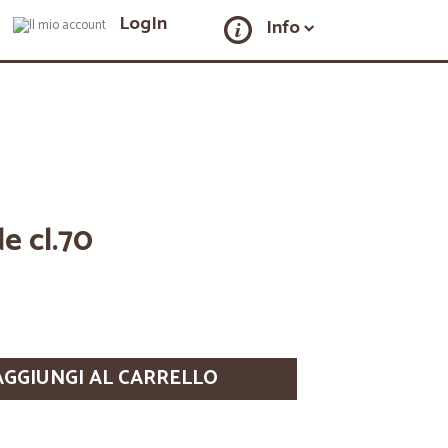
LogIn
Info
de cl.70
AGGIUNGI AL CARRELLO