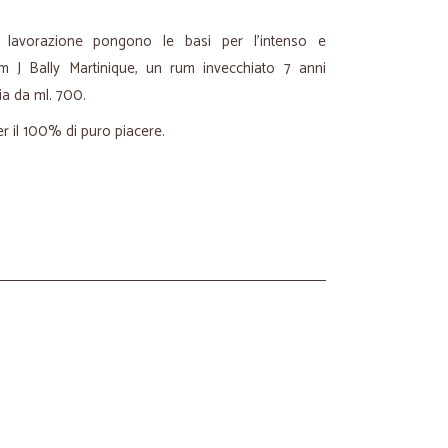
 lavorazione pongono le basi per l'intenso e
m J Bally Martinique, un rum invecchiato 7 anni
lia da ml. 700.
r il 100% di puro piacere.