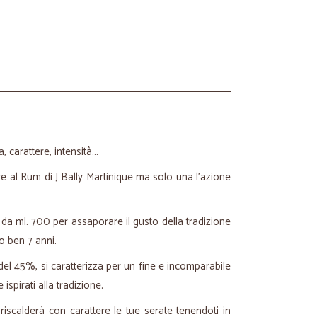
 carattere, intensità...
uire al Rum di J Bally Martinique ma solo una l'azione
ia da ml. 700 per assaporare il gusto della tradizione
o ben 7 anni.
el 45%, si caratterizza per un fine e incomparabile
spirati alla tradizione.
 riscalderà con carattere le tue serate tenendoti in