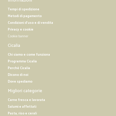
Informazioni
Tempi di spedizione
Metodi di pagamento
Condizioni d'uso e di vendita
Privacy e cookie
Cookie banner
Cicalia
Chi siamo e come funziona
Programma Cicalia
Perché Cicalia
Dicono di noi
Dove spediamo
Migliori categorie
Carne fresca e lavorata
Salumi e affettati
Pasta, riso e cerali