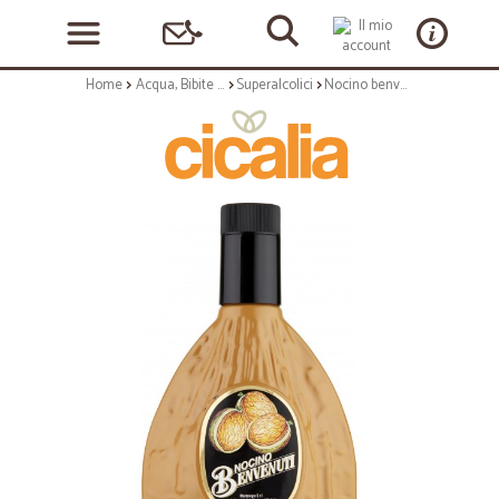
Home
Acqua, Bibite e Alcolici
Superalcolici
Nocino benvenuti cl.50