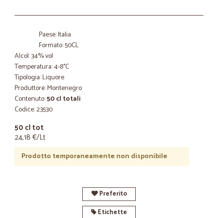
Paese: Italia
Formato: 50CL
Alcol: 34% vol
Temperatura: 4-8°C
Tipologia: Liquore
Produttore: Montenegro
Contenuto:
50 cl totali
Codice: 23530
50 cl tot
24,18 €/Lt
Prodotto temporaneamente non disponibile
Preferito
Etichette