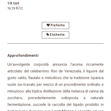
1 lt tot
19,79 €/Lt
Preferito
Etichette
Approfondimenti
Un'avvolgente corposità annuncia l'aroma riccamente
articolato del celeberrimo
Ron de Venezuela,
il liquore dal
gusto caldo, flautato e melodioso che la tradizione ispanica
vuole sia ricavato per mezzo di un procedimento ordinato e
minuzioso: alla triplice distillazione della melassa di canna da
zucchero, precedentemente sottoposta a naturale
fermentazione, succede la raccolta del liquido prodotto in