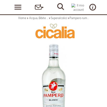
Home
Acqua, Bibite e Alcolici
Superalcolici
Pampero rum blanco - lt.1