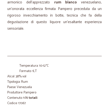
armonico dell'apprezzato
rum blanco
venezuelano,
un'onorata eccellenza firmata Pampero preceduta da un
rigoroso invecchiamento in botte, tecnica che fa della
degustazione di questo liquore un'esaltante esperienza
sensoriale.
Temperatura: 10-12°C
Formato: 1LT
Alcol: 38% vol
Tipologia: Rum
Paese: Venezuela
Produttore: Pampero
Contenuto:
1 lt totali
Codice: 17067