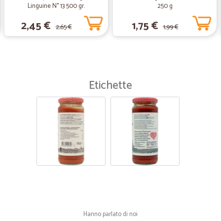
Linguine N° 13 500 gr.
250 g
2,45 €
1,75 €
2,65 €
1,99 €
Etichette
Hanno parlato di noi