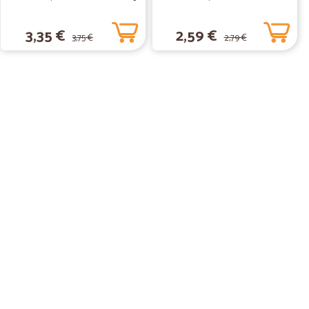
3,35 €
2,59 €
3,75 €
2,79 €