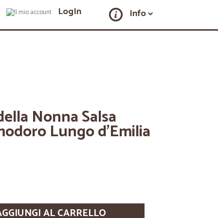
LogIn
Info
della Nonna Salsa
modoro Lungo d'Emilia
AGGIUNGI AL CARRELLO