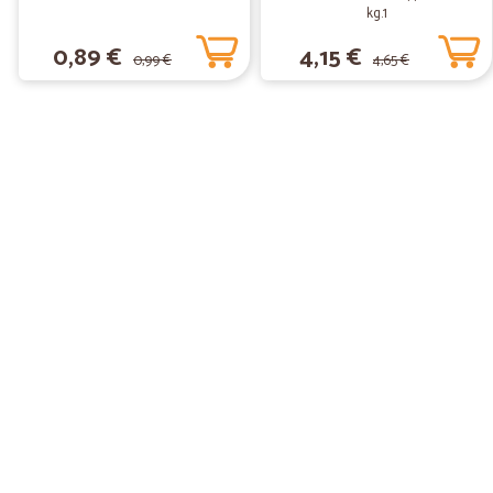
kg.1
0,89 €
4,15 €
0,99 €
4,65 €