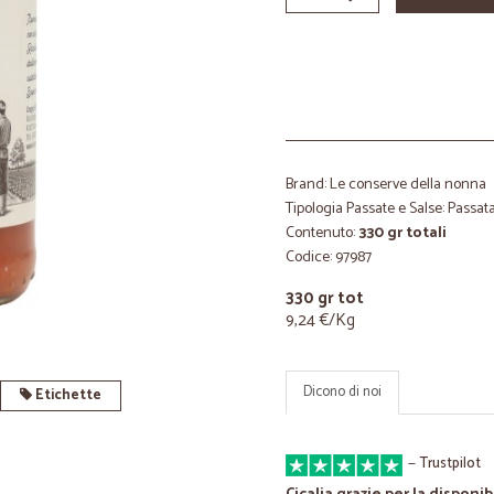
Brand: Le conserve della nonna
Tipologia Passate e Salse: Passat
Contenuto:
330 gr totali
Codice: 97987
330 gr tot
9,24 €/Kg
Dicono di noi
Etichette
—
Trustpilot