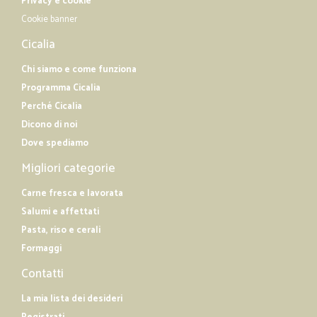
Privacy e cookie
Cookie banner
Cicalia
Chi siamo e come funziona
Programma Cicalia
Perché Cicalia
Dicono di noi
Dove spediamo
Migliori categorie
Carne fresca e lavorata
Salumi e affettati
Pasta, riso e cerali
Formaggi
Contatti
La mia lista dei desideri