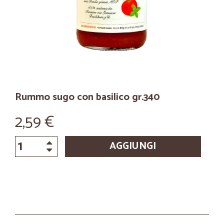
Rummo sugo con basilico gr.340
2,59 €
AGGIUNGI