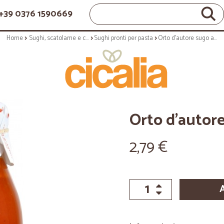
+39 0376 1590669
Home
Sughi, scatolame e condimenti
Sughi pronti per pasta
Orto d'autore sugo alla cipolla gr.250
Orto d'autore
2,79 €