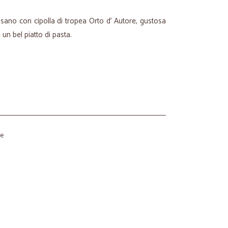
isano con cipolla di tropea Orto d' Autore, gustosa
 un bel piatto di pasta.
re