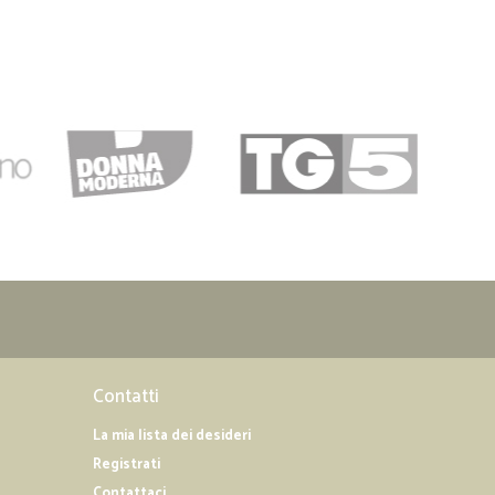
Contatti
La mia lista dei desideri
Registrati
Contattaci