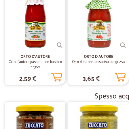
ORTO D'AUTORE
ORTO D'AUTORE
Orto d`autore passata con basilico
Orto d'autore passatina bio gr.250
gr.360
2,59 €
3,65 €
Spesso acqu