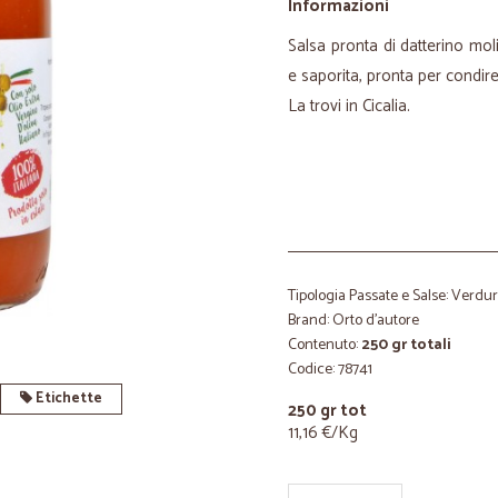
Informazioni
Salsa pronta di datterino mol
e saporita, pronta per condire
La trovi in Cicalia.
Tipologia Passate e Salse: Verdu
Brand: Orto d'autore
Contenuto:
250 gr totali
Codice: 78741
Etichette
250 gr tot
11,16 €/Kg