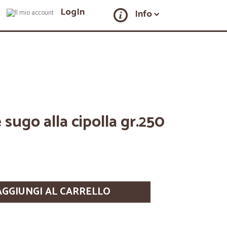
LogIn
Info
 sugo alla cipolla gr.250
AGGIUNGI AL CARRELLO