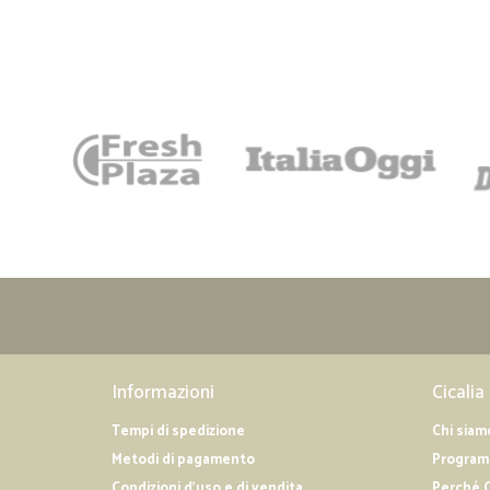
Informazioni
Cicalia
Tempi di spedizione
Chi siam
Metodi di pagamento
Programm
Condizioni d'uso e di vendita
Perché C