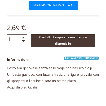
SUGHI-PRONTI-PER-PASTA
2,69 €
Prodotto temporaneamente non
disponibile
Costava
2,79 €
- RIBASSATO
Informazioni
Pesto alla genovese senza aglio Vègè con basilico d.o.p.
Un pesto gustoso, con tutta la tradizione ligure, provalo con
gli spaghetti o linguine e sarà un ottimo piatto.
Acquistalo su Cicalia!