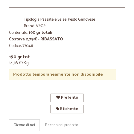
Tipologia Passate e Salse: Pesto Genovese
Brand: VéGé
Contenuto:
190 gr totali
Costava
2,79 €
- RIBASSATO
Codice: 77046
190 gr tot
14,16 €/Kg
Prodotto temporaneamente non disponibile
Preferito
Etichette
Dicono di noi
Recensioni prodotto