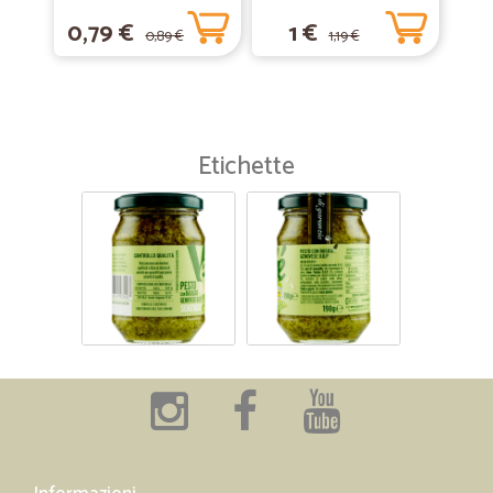
0,79 €
1 €
0,89 €
1,19 €
Etichette