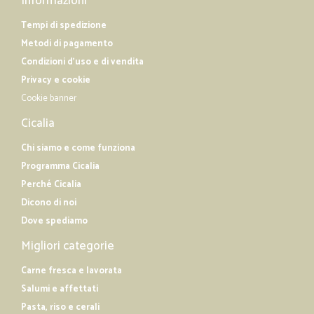
Informazioni
Tempi di spedizione
Metodi di pagamento
Condizioni d'uso e di vendita
Privacy e cookie
Cookie banner
Cicalia
Chi siamo e come funziona
Programma Cicalia
Perché Cicalia
Dicono di noi
Dove spediamo
Migliori categorie
Carne fresca e lavorata
Salumi e affettati
Pasta, riso e cerali