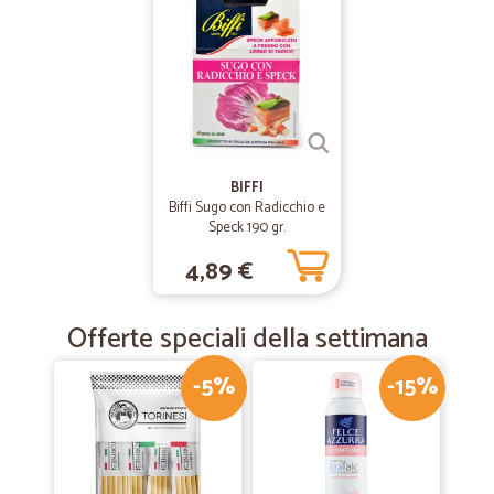
BIFFI
Biffi Sugo con Radicchio e
Speck 190 gr.
4,89 €
Offerte speciali della settimana
-5%
-15%