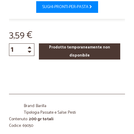
SUGHI-PRONTI-PER-PASTA
3,59 €
Prodotto temporaneamente non
disponibile
Brand: Barilla
Tipologia Passate e Salse: Pesti
Contenuto:
200 gr totali
Codice: 69050