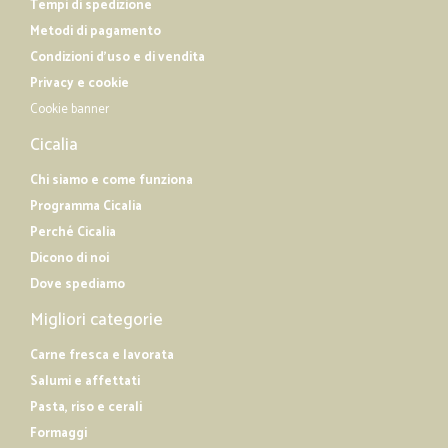
Tempi di spedizione
Metodi di pagamento
Condizioni d'uso e di vendita
Privacy e cookie
Cookie banner
Cicalia
Chi siamo e come funziona
Programma Cicalia
Perché Cicalia
Dicono di noi
Dove spediamo
Migliori categorie
Carne fresca e lavorata
Salumi e affettati
Pasta, riso e cerali
Formaggi