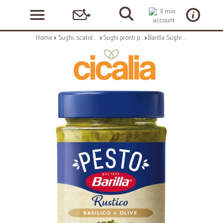
Home
Sughi, scatolame e condimenti
Sughi pronti per pasta
Barilla Sughi Pesto Rustico Basilico e Olive 200g