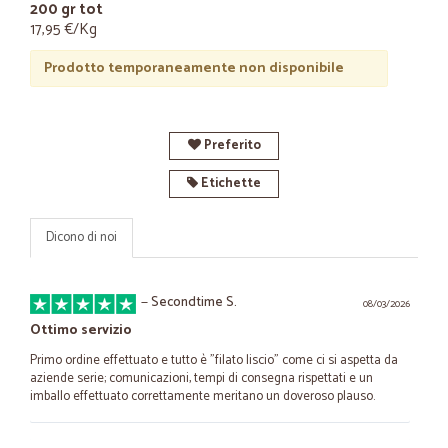
200 gr tot
17,95 €/Kg
Prodotto temporaneamente non disponibile
Preferito
Etichette
Dicono di noi
—
Secondtime S.
08/03/2026
Ottimo servizio
Primo ordine effettuato e tutto è "filato liscio" come ci si aspetta da
aziende serie; comunicazioni, tempi di consegna rispettati e un
imballo effettuato correttamente meritano un doveroso plauso.