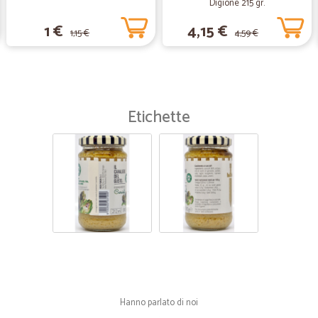
Digione 215 gr.
1 €
4,15 €
1,15 €
4,59 €
Etichette
Hanno parlato di noi