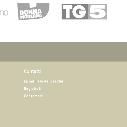
Contatti
La mia lista dei desideri
Registrati
Contattaci