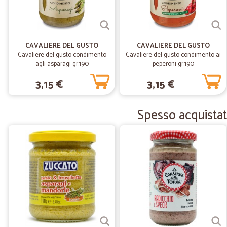
CAVALIERE DEL GUSTO
CAVALIERE DEL GUSTO
Cavaliere del gusto condimento
Cavaliere del gusto condimento ai
agli asparagi gr.190
peperoni gr.190
3,15 €
3,15 €
Spesso acquistati