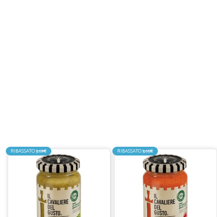
RIBASSATO
3,69€
RIBASSATO
3,65€