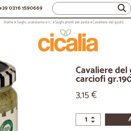
+39 0376 1590669
Home
Sughi, scatolame e condimenti
Sughi pronti per pasta
Cavaliere del gusto condimento ai carciofi gr.190
Cavaliere del
carciofi gr.19
3,15 €