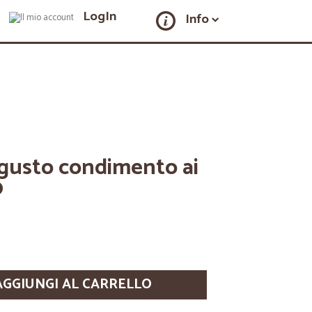
LogIn
Info
 gusto condimento ai
0
AGGIUNGI AL CARRELLO