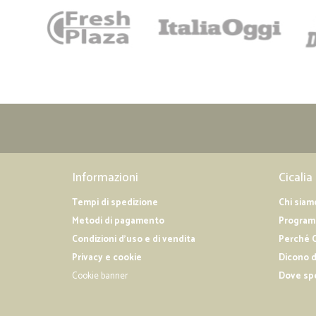
Informazioni
Cicalia
Tempi di spedizione
Chi siam
Metodi di pagamento
Programm
Condizioni d'uso e di vendita
Perché C
Privacy e cookie
Dicono d
Cookie banner
Dove sp