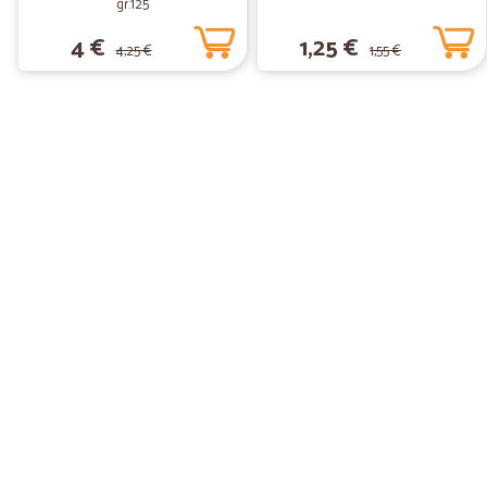
gr.125
4 €
1,25 €
4,25 €
1,55 €