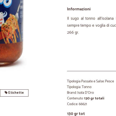
Informazioni
Il sugo al tonno all'isolana
sempre tempo e voglia di cuci
266 gr.
Tipologia Passate e Salse: Pesce
Tipologia: Tonno
Brand: Isola D'Oro
Etichette
Contenuto:
130 gr totali
Codice: 66621
130 gr tot