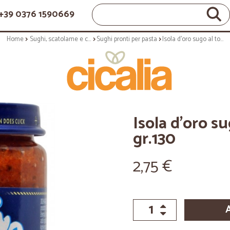
+39 0376 1590669
Home
Sughi, scatolame e condimenti
Sughi pronti per pasta
Isola d'oro sugo al tonno all'isolana gr.130
Isola d'oro su
gr.130
2,75 €