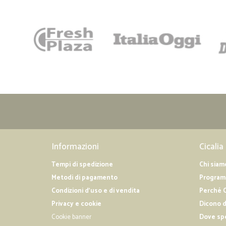
Informazioni
Cicalia
Tempi di spedizione
Chi siam
Metodi di pagamento
Programm
Condizioni d'uso e di vendita
Perché C
Privacy e cookie
Dicono d
Cookie banner
Dove sp