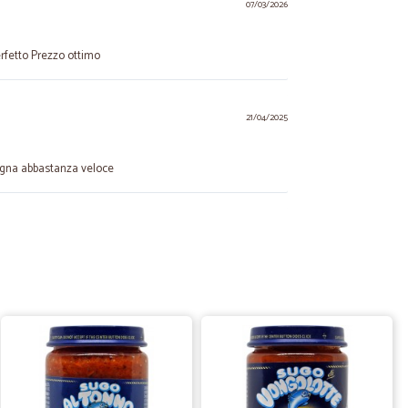
07/03/2026
rfetto Prezzo ottimo
21/04/2025
segna abbastanza veloce
14/04/2025
11/04/2022