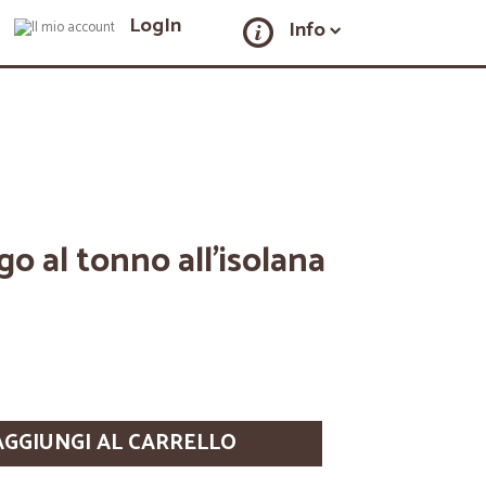
LogIn
Info
go al tonno all'isolana
AGGIUNGI AL CARRELLO