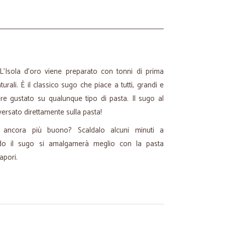
 L'Isola d'oro viene preparato con tonni di prima
rali. È il classico sugo che piace a tutti, grandi e
re gustato su qualunque tipo di pasta. Il sugo al
versato direttamente sulla pasta!
o ancora più buono? Scaldalo alcuni minuti a
do il sugo si amalgamerà meglio con la pasta
apori.