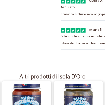
—
Claudia D.
Acquisto
Consegna puntuale Imballaggio pe
—
Arianna B.
Sito molto chiaro e intuitivo
Sito molto chiaro e intuitivo Con
—
Giulio R.
Gallette proteiche
Seri e professionali. Top
Altri prodotti di Isola D'Oro
—
Roberto C.
ottimo servizio
veloci e competitivi