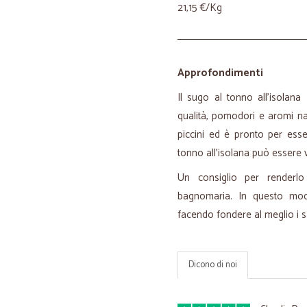
21,15 €/Kg
Approfondimenti
Il sugo al tonno all'isolana
qualità, pomodori e aromi natu
piccini ed è pronto per esse
tonno all'isolana può essere 
Un consiglio per renderl
bagnomaria. In questo mo
facendo fondere al meglio i s
Dicono di noi