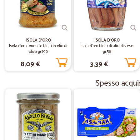
ISOLA D'ORO
ISOLA D'ORO
Isola d'oro tonnotto filetti in olio di
Isola d'oro filetti di alici distese
oliva gr.190
gr.58
8,09 €
3,39 €
Spesso acquis