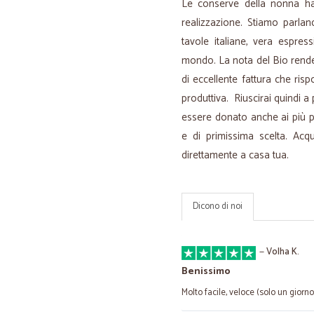
Le conserve della nonna ha 
realizzazione. Stiamo parlan
tavole italiane, vera espressi
mondo. La nota del Bio rende 
di eccellente fattura che ri
produttiva. Riuscirai quindi a
essere donato anche ai più pic
e di primissima scelta. Acq
direttamente a casa tua.
Dicono di noi
—
Volha K.
Benissimo
Molto facile, veloce (solo un giorno