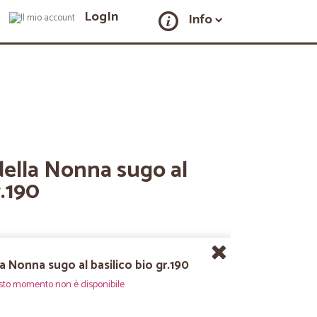
LogIn
Info
della Nonna sugo al
r.190
a Nonna sugo al basilico bio gr.190
sto momento non è disponibile