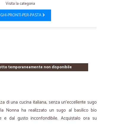
Visita la categoria
GHI-PRONTI-PER-PASTA
otto temporaneamente non disponibile
a di una cucina italiana, senza un'eccellente sugo
lla Nonna ha realizzato un sugo al basilico bio
one e dal gusto inconfondibile. Acquistalo ora su