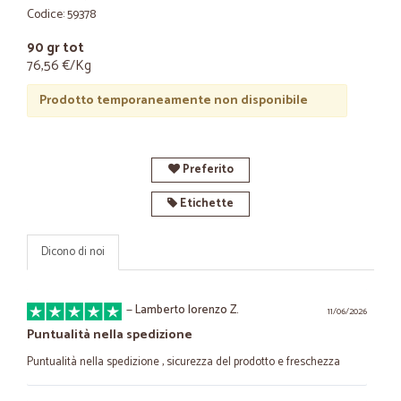
Codice: 59378
90 gr tot
76,56 €/Kg
Prodotto temporaneamente non disponibile
Preferito
Etichette
Dicono di noi
—
Lamberto lorenzo Z.
11/06/2026
Puntualità nella spedizione
Puntualità nella spedizione , sicurezza del prodotto e freschezza