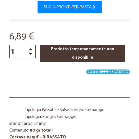
SUGHI-PRONTI-PER-PASTA
6,89 €
Prodotto temporaneamente non
disponibile
Costava
8,09 €
- RIBASSATO
Tipologia Passate e Salse: Funghi, Formaggio
Tipologia: Funghi, Formaggio
Brand: Tartufi Jimmy
Contenuto:
90 gr totali
Costava
8,09 €
- RIBASSATO