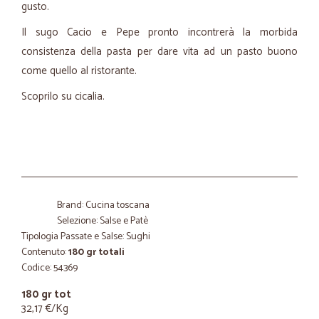
gusto.
Il sugo Cacio e Pepe pronto incontrerà la morbida
consistenza della pasta per dare vita ad un pasto buono
come quello al ristorante.
Scoprilo su cicalia.
Brand: Cucina toscana
Selezione: Salse e Patè
Tipologia Passate e Salse: Sughi
Contenuto:
180 gr totali
Codice: 54369
180 gr tot
32,17 €/Kg