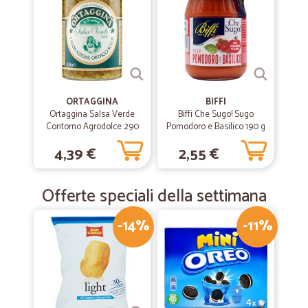
ORTAGGINA
BIFFI
Ortaggina Salsa Verde
Biffi Che Sugo! Sugo
Contorno Agrodolce 290
Pomodoro e Basilico 190 g
gr.
4,39 €
2,55 €
Offerte speciali della settimana
-14%
-11%