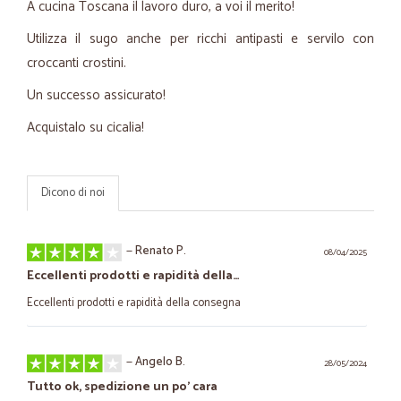
A cucina Toscana il lavoro duro, a voi il merito!
Utilizza il sugo anche per ricchi antipasti e servilo con
croccanti crostini.
Un successo assicurato!
Acquistalo su cicalia!
Dicono di noi
—
Renato P.
08/04/2025
Eccellenti prodotti e rapidità della…
Eccellenti prodotti e rapidità della consegna
—
Angelo B.
28/05/2024
Tutto ok, spedizione un po' cara