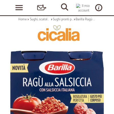
Home
Sughi, scatolame e condimenti
Sughi pronti per pasta
Barilla Ragù alla Salsiccia 2x180 gr.