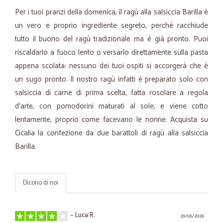
Per i tuoi pranzi della domenica, il ragù alla salsiccia Barilla è
un vero e proprio ingrediente segreto, perché racchiude
tutto il buono del ragù tradizionale ma è già pronto. Puoi
riscaldarlo a fuoco lento o versarlo direttamente sulla pasta
appena scolata: nessuno dei tuoi ospiti si accorgerà che è
un sugo pronto. Il nostro ragù infatti è preparato solo con
salsiccia di carne di prima scelta, fatta rosolare a regola
d’arte, con pomodorini maturati al sole, e viene cotto
lentamente, proprio come facevano le nonne. Acquista su
Cicalia la confezione da due barattoli di ragù alla salsiccia
Barilla.
Dicono di noi
—
Luca R.
29/06/2026