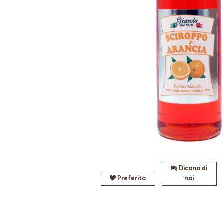
Dicono di
Preferito
noi