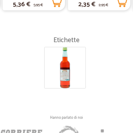
5,36 €
2,35 €
5,95 €
2,95 €
Etichette
Hanno parlato di noi