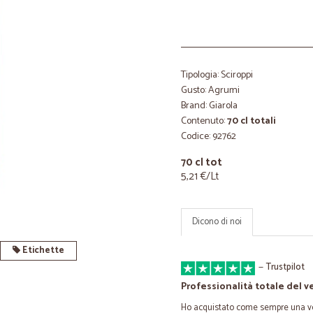
Tipologia: Sciroppi
Gusto: Agrumi
Brand: Giarola
Contenuto:
70 cl totali
Codice: 92762
70 cl tot
5,21 €/Lt
Dicono di noi
Etichette
—
Trustpilot
Professionalità totale del v
Ho acquistato come sempre una volt