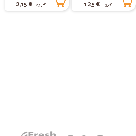
2,15 €
1,25 €
2,45 €
1,35 €