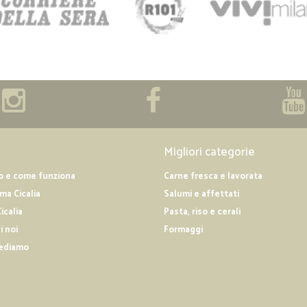
Migliori categorie
o e come funziona
Carne fresca e lavorata
a Cicalia
Salumi e affettati
icalia
Pasta, riso e cerali
i noi
Formaggi
ediamo