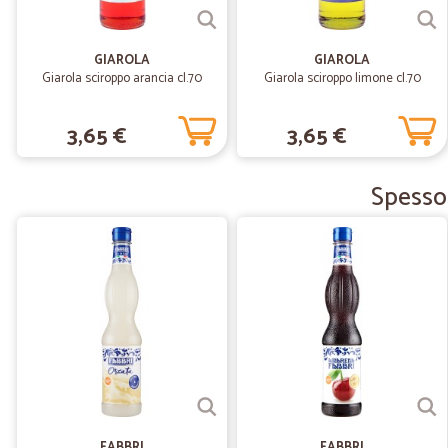
GIAROLA
GIAROLA
Giarola sciroppo arancia cl.70
Giarola sciroppo limone cl.70
3,65 €
3,65 €
Spesso 
FABBRI
FABBRI