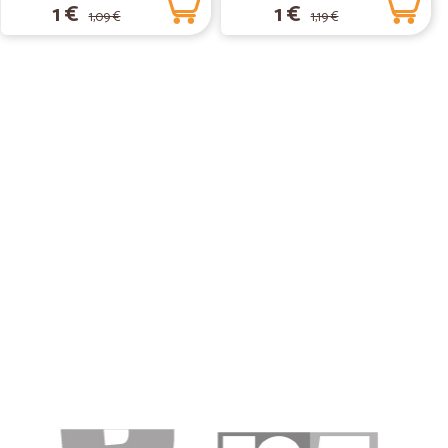
1 €
1 €
1,09 €
1,19 €