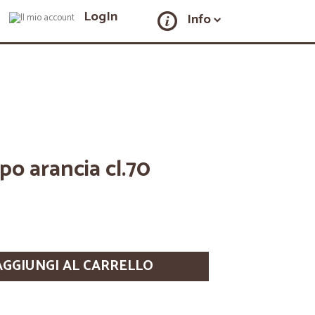
LogIn
Info
po arancia cl.70
AGGIUNGI AL CARRELLO