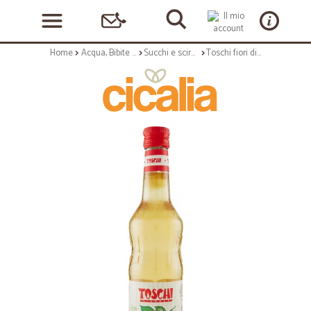
Home
Acqua, Bibite e Alcolici
Succhi e sciroppi
Toschi fiori di Sambuco Sciroppo 560 ml.