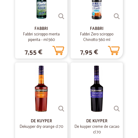
FABBRI
FABBRI
Fabbri sciroppo menta
Fabbri Zero sciroppo
piperita - ml.560
Chinotto 560 ml
7,55 €
7,95 €
DE KUYPER
DE KUYPER
Dekuyper dry orange cl.70
De kuyper creme de cacao
cl.70