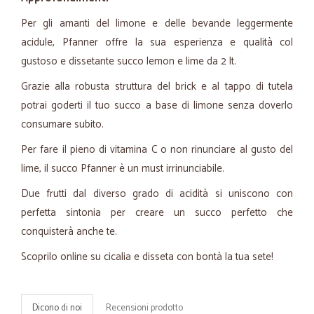
Per gli amanti del limone e delle bevande leggermente
acidule, Pfanner offre la sua esperienza e qualità col
gustoso e dissetante succo lemon e lime da 2 lt.
Grazie alla robusta struttura del brick e al tappo di tutela
potrai goderti il tuo succo a base di limone senza doverlo
consumare subito.
Per fare il pieno di vitamina C o non rinunciare al gusto del
lime, il succo Pfanner è un must irrinunciabile.
Due frutti dal diverso grado di acidità si uniscono con
perfetta sintonia per creare un succo perfetto che
conquisterà anche te.
Scoprilo online su cicalia e disseta con bontà la tua sete!
Dicono di noi
Recensioni prodotto