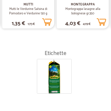
MUTTI
MONTEGRAPPA
Mutti le Verdurine Salsina di
Montegrappa lasagne alla
Pomodoro e Verdurine 130 g
bolognese gr.350
1,35 €
4,03 €
1,75 €
4,19 €
Etichette