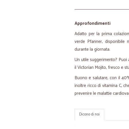
Approfondimenti
Adatto per la prima colazio
verde Pfanner, disponibile 
durante la giornata.
Un utile suggerimento? Puoi a
il Victorian Mojito, fresco e st
Buono e salutare, con il 40%
inoltre ricco di vitamina C, ch
prevenire le malattie cardiova
Dicono di noi