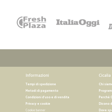
Informazioni
Cicalia
Tempi di spedizione
Chi siam
Metodi di pagamento
Programm
Condizioni d'uso e di vendita
Perché C
Privacy e cookie
Dicono d
Cookie banner
Dove sp