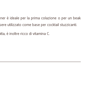
nner è ideale per la prima colazione o per un beak
re utilizzato come base per cocktail stuzzicanti.
ta, è inoltre ricco di vitamina C.