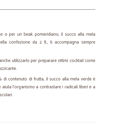
ne o per un beak pomeridiano, il succo alla mela
nella confezione da 2 lt., ti accompagna sempre
nche utilizzarlo per preparare ottimi cocktail come
uzzicante.
 di contenuto di frutta, il succo alla mela verde è
e aiuta l'organismo a contrastare i radicali liberi e a
scolari.