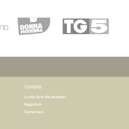
Contatti
La mia lista dei desideri
Registrati
Contattaci