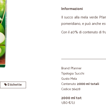
Informazioni
Il succo alla mela verde Pfa
pomeridiano, e può anche esse
Con il 40% di contenuto di frut
Brand: Pfanner
Tipologia: Succhi
Gusto: Mela
Contenuto:
2000 ml totali
Etichette
Codice: 56428
2000 ml tot
1,80 €/Lt