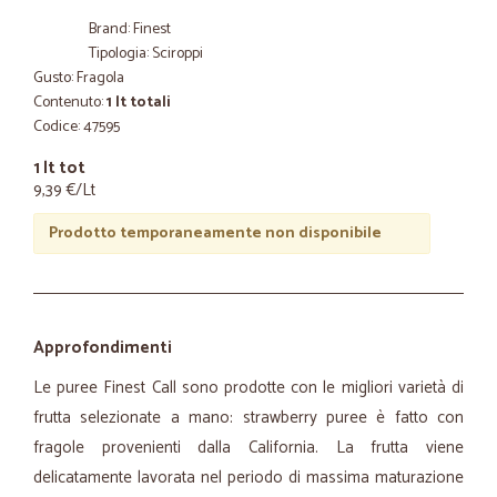
Brand: Finest
Tipologia: Sciroppi
Gusto: Fragola
Contenuto:
1 lt totali
Codice: 47595
1 lt tot
9,39 €/Lt
Prodotto temporaneamente non disponibile
Approfondimenti
Le puree Finest Call sono prodotte con le migliori varietà di
frutta selezionate a mano: strawberry puree è fatto con
fragole provenienti dalla California. La frutta viene
delicatamente lavorata nel periodo di massima maturazione