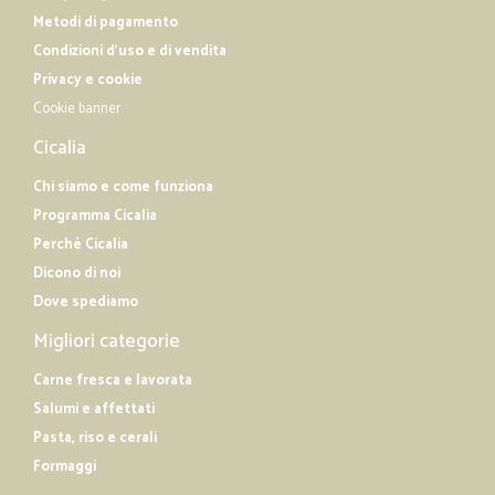
Metodi di pagamento
Condizioni d'uso e di vendita
Privacy e cookie
Cookie banner
Cicalia
Chi siamo e come funziona
Programma Cicalia
Perché Cicalia
Dicono di noi
Dove spediamo
Migliori categorie
Carne fresca e lavorata
Salumi e affettati
Pasta, riso e cerali
Formaggi