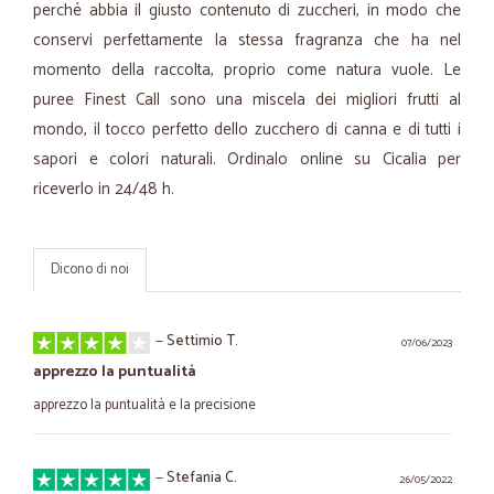
perché abbia il giusto contenuto di zuccheri, in modo che
conservi perfettamente la stessa fragranza che ha nel
momento della raccolta, proprio come natura vuole. Le
puree Finest Call sono una miscela dei migliori frutti al
mondo, il tocco perfetto dello zucchero di canna e di tutti i
sapori e colori naturali. Ordinalo online su Cicalia per
riceverlo in 24/48 h.
Dicono di noi
—
Settimio T.
07/06/2023
apprezzo la puntualità
apprezzo la puntualità e la precisione
—
Stefania C.
26/05/2022