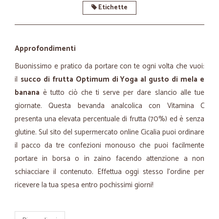
Etichette
Approfondimenti
Buonissimo e pratico da portare con te ogni volta che vuoi:
il
succo di frutta Optimum di Yoga al gusto di mela e
banana
è tutto ciò che ti serve per dare slancio alle tue
giornate. Questa bevanda analcolica con Vitamina C
presenta una elevata percentuale di frutta (70%) ed è senza
glutine. Sul sito del supermercato online Cicalia puoi ordinare
il pacco da tre confezioni monouso che puoi facilmente
portare in borsa o in zaino facendo attenzione a non
schiacciare il contenuto. Effettua oggi stesso l'ordine per
ricevere la tua spesa entro pochissimi giorni!