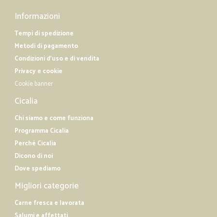
Informazioni
Tempi di spedizione
Metodi di pagamento
Condizioni d'uso e di vendita
Privacy e cookie
Cookie banner
Cicalia
Chi siamo e come funziona
Programma Cicalia
Perché Cicalia
Dicono di noi
Dove spediamo
Migliori categorie
Carne fresca e lavorata
Salumi e affettati