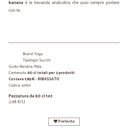
banana
è la bevanda analcolica che puoi sempre portare
con te.
Brand: Yoga
Tipologia: Succhi
Gusto: Banana, Mela
Contenuto:
60 cl totali per 3 prodotti
Costava
1,85 €
- RIBASSATO
Codice: 40110
Pezzatura da 60 cl tot
2,98 €/Lt
Preferito