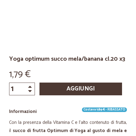
Yoga optimum succo mela/banana cl.20 x3
1,79 €
AGGIUNGI
Costava
1,85 €
- RIBASSATO
Informazioni
Con la presenza della Vitamina C e l'alto contenuto di frutta,
il
succo di frutta Optimum di Yoga al gusto di mela e