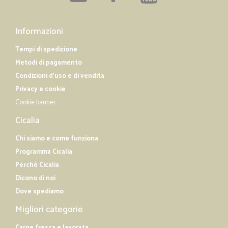
Informazioni
Tempi di spedizione
Metodi di pagamento
Condizioni d'uso e di vendita
Privacy e cookie
Cookie banner
Cicalia
Chi siamo e come funziona
Programma Cicalia
Perché Cicalia
Dicono di noi
Dove spediamo
Migliori categorie
Carne fresca e lavorata