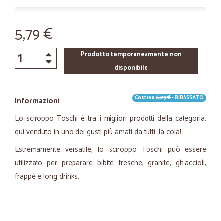
5,79 €
Prodotto temporaneamente non
disponibile
Costava
6,29 €
- RIBASSATO
Informazioni
Lo sciroppo Toschi è tra i migliori prodotti della categoria,
qui venduto in uno dei gusti più amati da tutti: la cola!
Estremamente versatile, lo sciroppo Toschi può essere
utilizzato per preparare bibite fresche, granite, ghiaccioli,
frappè e long drinks.