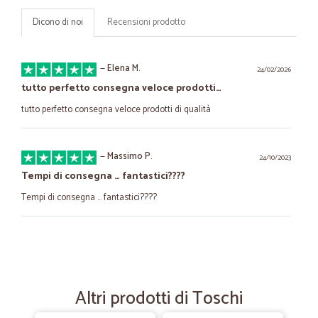
Dicono di noi
Recensioni prodotto
—
Elena M.
24/02/2026
tutto perfetto consegna veloce prodotti…
tutto perfetto consegna veloce prodotti di qualità
—
Massimo P.
24/10/2023
Tempi di consegna … fantastici????
Tempi di consegna … fantastici????
—
Angelo D.
21/10/2021
Tutto perfetto
Tutto perfetto
Altri prodotti di Toschi