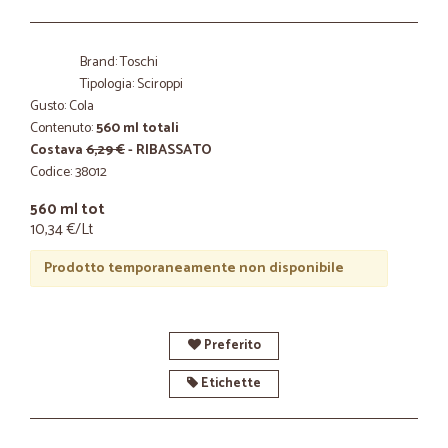
Brand: Toschi
Tipologia: Sciroppi
Gusto: Cola
Contenuto:
560 ml totali
Costava
6,29 €
- RIBASSATO
Codice: 38012
560 ml tot
10,34 €/Lt
Prodotto temporaneamente non disponibile
Preferito
Etichette