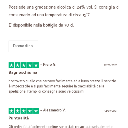
Possiede una gradazione alcolica di 24% vol. Si consiglia di
consumarlo ad una temperatura di circa 15°C.
E’ disponibile nella bottiglia da 70 cl.
Dicono di noi
—
Piero G.
22/03/2026
Bagnoschiuma
ho trovato quello che cercavo facilmente ed a buon prezzo. Il servizio
è impeccabile e si può facilmente seguire la tracciabilità della
spedizione. I tempi di consegna sono velocissimi
—
Alessandro V.
14/07/2023
Puntualità
Gli ordini fatti facilmente online sono stati recapitati puntualmente