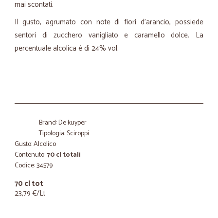
mai scontati.
Il gusto, agrumato con note di fiori d’arancio, possiede
sentori di zucchero vanigliato e caramello dolce. La
percentuale alcolica è di 24% vol.
Brand: De kuyper
Tipologia: Sciroppi
Gusto: Alcolico
Contenuto:
70 cl totali
Codice: 34579
70 cl tot
23,79 €/Lt