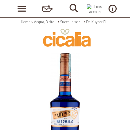
Home
Acqua, Bibite e Alcolici
Succhi e sciroppi
De Kuyper Blue curaçao 70 cl.