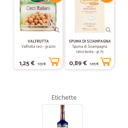
VALFRUTTA
SPUMA DI SCIAMPAGNA
Valfrutta ceci - gr.400
Spuma di Sciampagna
talco busta - gr.75
1,25 €
0,89 €
1,55 €
1,05 €
Etichette