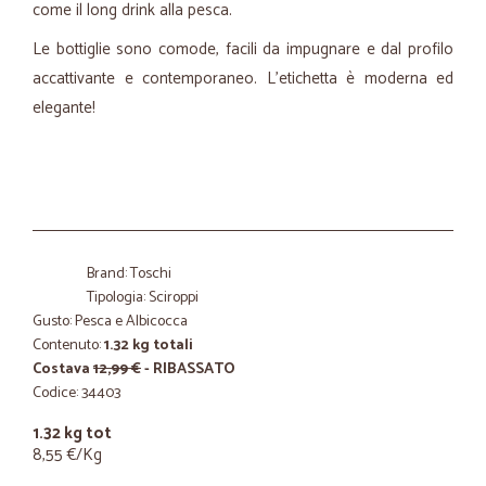
come il long drink alla pesca.
Le bottiglie sono comode, facili da impugnare e dal profilo
accattivante e contemporaneo. L'etichetta è moderna ed
elegante!
Brand: Toschi
Tipologia: Sciroppi
Gusto: Pesca e Albicocca
Contenuto:
1.32 kg totali
Costava
12,99 €
- RIBASSATO
Codice: 34403
1.32 kg tot
8,55 €/Kg