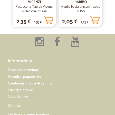
VICENZI
HARIBO
Pasticceria Matilde Vicenzi
Haribo busta unicorn licious
Millefoglie d'Italia
gr.160
Classiche 125 gr.
2,35 €
2,05 €
2,55 €
2,25 €
Informazioni
Tempi di spedizione
Metodi di pagamento
Condizioni d'uso e di vendita
Privacy e cookie
Cookie banner
Cicalia