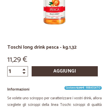
Toschi long drink pesca - kg.1,32
11,29 €
AGGIUNGI
Costava
12,99 €
- RIBASSATO
Informazioni
Se volete uno sciroppo per caratterizzare i vostri drink, allora
scegliete gli sciroppi della linea Toschi: sciroppi di qualità