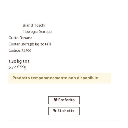
Brand: Toschi
Tipologia: Sciroppi
Gusto: Banana
Contenuto:
1.32 kg totali
Codice: 34399
1.32 kg tot
5,72 €/Kg
Prodotto temporaneamente non disponibile
Preferito
Etichette