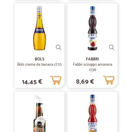
BOLS
FABBRI
Bols creme de banana cl.70
Fabbri sciroppo amarena
cl.56
14,45 €
8,69 €