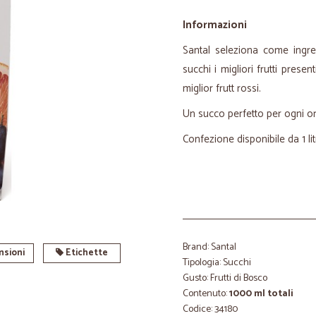
Informazioni
Santal seleziona come ingre
succhi i migliori frutti pres
miglior frutt rossi.
Un succo perfetto per ogni ora
Confezione disponibile da 1 li
Brand: Santal
sioni
Etichette
Tipologia: Succhi
Gusto: Frutti di Bosco
Contenuto:
1000 ml totali
Codice: 34180