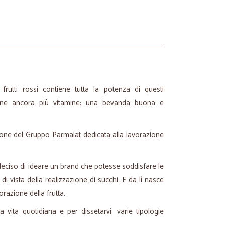
 frutti rossi contiene tutta la potenza di questi
tiene ancora più vitamine: una bevanda buona e
zione del Gruppo Parmalat dedicata alla lavorazione
 deciso di ideare un brand che potesse soddisfare le
 di vista della realizzazione di succhi. E da lì nasce
orazione della frutta.
a vita quotidiana e per dissetarvi: varie tipologie