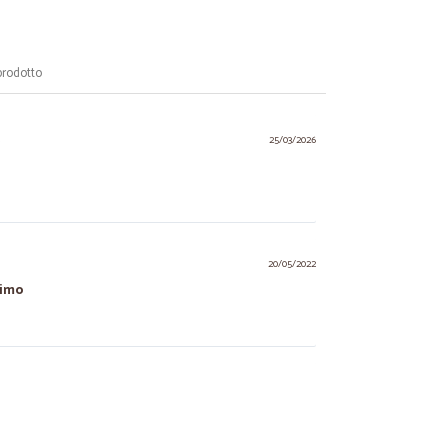
prodotto
.
25/03/2026
20/05/2022
simo
12/07/2020