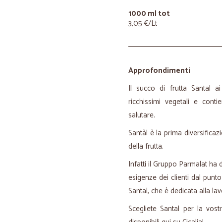
1000 ml tot
3,05 €/Lt
Approfondimenti
Il succo di frutta Santal ai
ricchissimi vegetali e con
salutare.
Santàl è la prima diversifica
della frutta.
Infatti il Gruppo Parmalat ha
esigenze dei clienti dal punto
Santal, che è dedicata alla lav
Scegliete Santal per la vostr