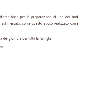
diente base per la preparazione di uno dei suoi
enti sul mercato, come questo succo realizzato con i
 del giorno e per tutta la famiglia!
tro.