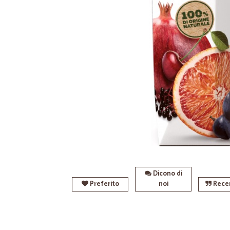
Dicono di
Preferito
noi
Recen