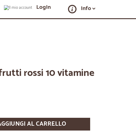
LogIn
Info
frutti rossi 10 vitamine
AGGIUNGI AL CARRELLO