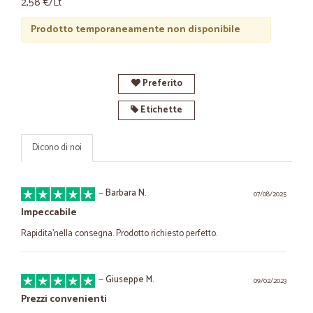
2,58 €/Lt
Prodotto temporaneamente non disponibile
Preferito
Etichette
Dicono di noi
—
Barbara N.
07/08/2025
Impeccabile
Rapidita'nella consegna. Prodotto richiesto perfetto.
—
Giuseppe M.
09/02/2023
Prezzi convenienti