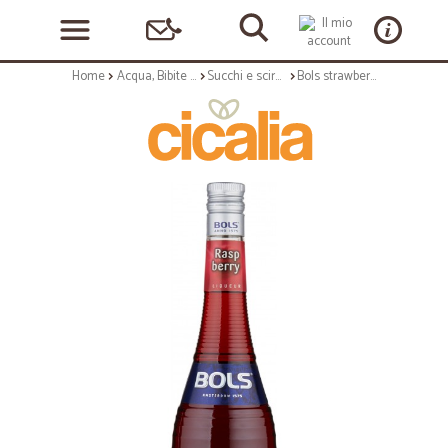
Home
Acqua, Bibite e Alcolici
Succhi e sciroppi
Bols strawberry cl.70