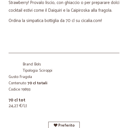
Strawberry! Provalo liscio, con ghiaccio o per preparare dolci
cocktail estivi come il Daiquiri e la Caipiroska alla fragola.
Ordina la simpatica bottiglia da 70 cl su cicalia.com!
Brand: Bols
Tipologia: Sciroppi
Gusto: Fragola
Contenuto:
70 cl totali
Codice: 19893
70 cl tot
24,27 €/Lt
Preferito