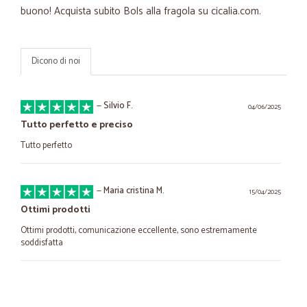
buono! Acquista subito Bols alla fragola su cicalia.com.
Dicono di noi
—
Silvio F.
04/06/2025
Tutto perfetto e preciso
Tutto perfetto
—
Maria cristina M.
15/04/2025
Ottimi prodotti
Ottimi prodotti, comunicazione eccellente, sono estremamente
soddisfatta
—
Gabriele C.
07/12/2023