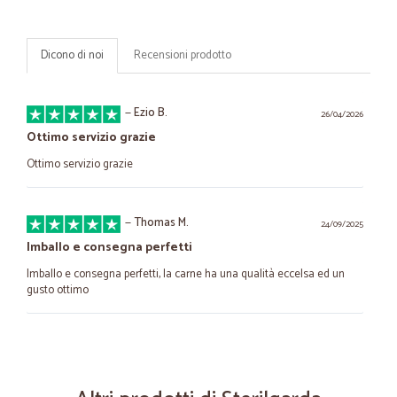
Dicono di noi
Recensioni prodotto
—
Ezio B.
26/04/2026
Ottimo servizio grazie
Ottimo servizio grazie
—
Thomas M.
24/09/2025
Imballo e consegna perfetti
Imballo e consegna perfetti, la carne ha una qualità eccelsa ed un
gusto ottimo
—
Donatella Z.
02/10/2024
Servizio eccellente