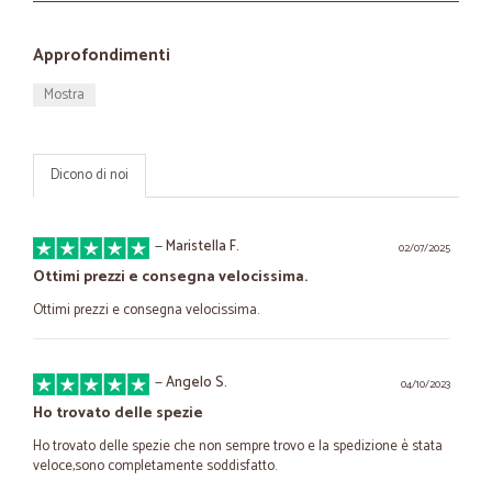
Approfondimenti
Mostra
Dicono di noi
—
Maristella F.
02/07/2025
Ottimi prezzi e consegna velocissima.
Ottimi prezzi e consegna velocissima.
—
Angelo S.
04/10/2023
Ho trovato delle spezie
Ho trovato delle spezie che non sempre trovo e la spedizione è stata
veloce,sono completamente soddisfatto.