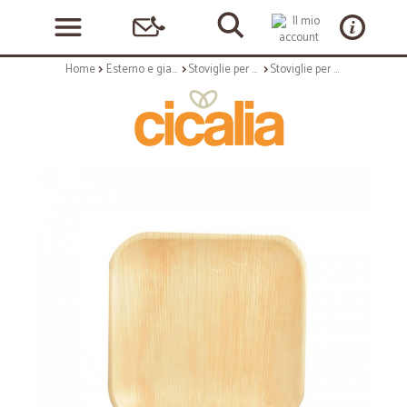
Home
Esterno e giardino
Stoviglie per esterni
Stoviglie per outdoor: Pure piatto in foglia di palma 18x18 cm 6 pz