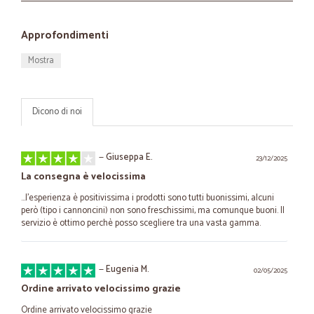
Approfondimenti
Mostra
Dicono di noi
—
Giuseppa E.
23/12/2025
La consegna è velocissima
...l'esperienza è positivissima i prodotti sono tutti buonissimi, alcuni
però (tipo i cannoncini) non sono freschissimi, ma comunque buoni. Il
servizio è ottimo perchè posso scegliere tra una vasta gamma.
—
Eugenia M.
02/05/2025
Ordine arrivato velocissimo grazie
Ordine arrivato velocissimo grazie