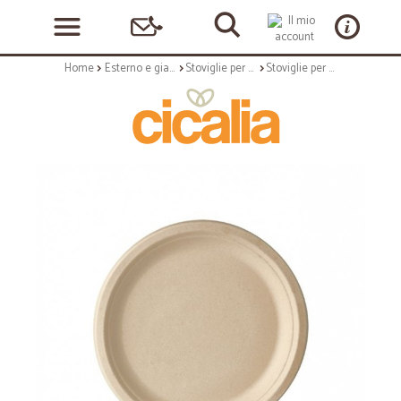
Home
Esterno e giardino
Stoviglie per esterni
Stoviglie per outdoor: Pure piatto in canna da zucchero 26 cm naturale 50 pz