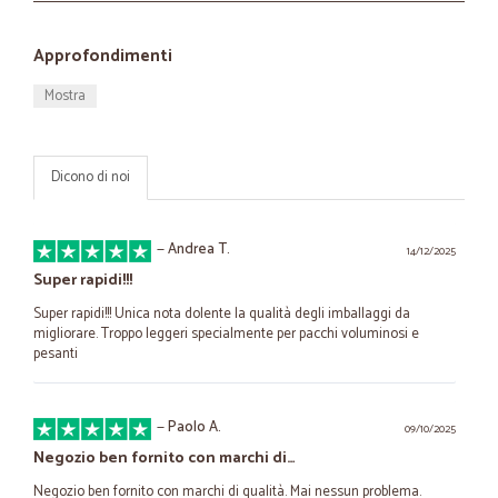
Approfondimenti
Mostra
Dicono di noi
—
Andrea T.
14/12/2025
Super rapidi!!!
Super rapidi!!! Unica nota dolente la qualità degli imballaggi da
migliorare. Troppo leggeri specialmente per pacchi voluminosi e
pesanti
—
Paolo A.
09/10/2025
Negozio ben fornito con marchi di…
Negozio ben fornito con marchi di qualità. Mai nessun problema.