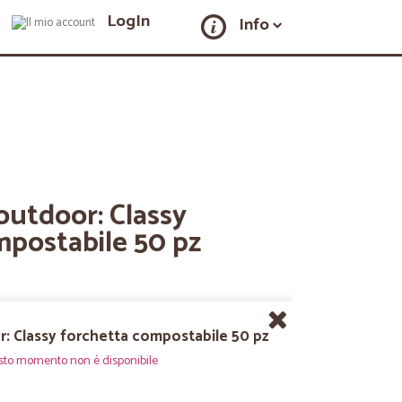
LogIn
Info
 outdoor: Classy
mpostabile 50 pz
r: Classy forchetta compostabile 50 pz
sto momento non è disponibile