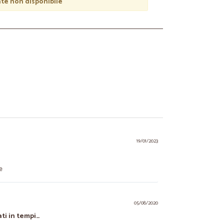
e non disponibile
19/01/2023
e
05/08/2020
ti in tempi…