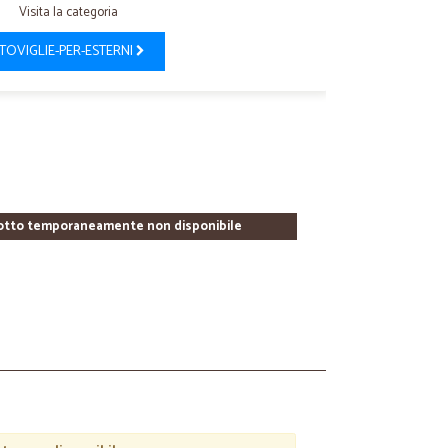
Visita la categoria
TOVIGLIE-PER-ESTERNI
otto temporaneamente non disponibile