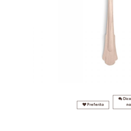
Dico
Preferito
no