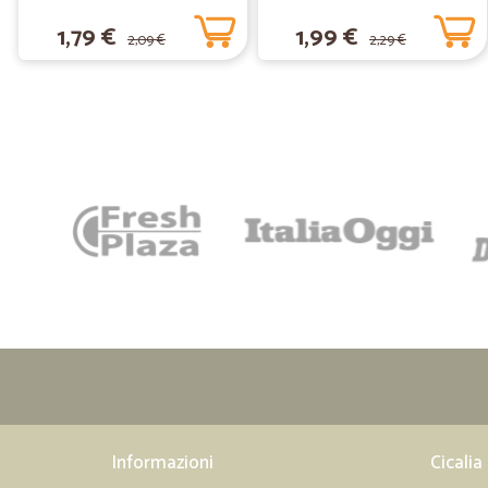
1,79 €
1,99 €
2,09 €
2,29 €
Informazioni
Cicalia