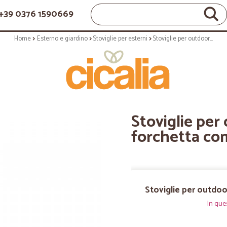
+39 0376 1590669
Home
Esterno e giardino
Stoviglie per esterni
Stoviglie per outdoor: Classy forchetta compostabile 50 pz
Stoviglie per
forchetta co
Stoviglie per outdoo
In que