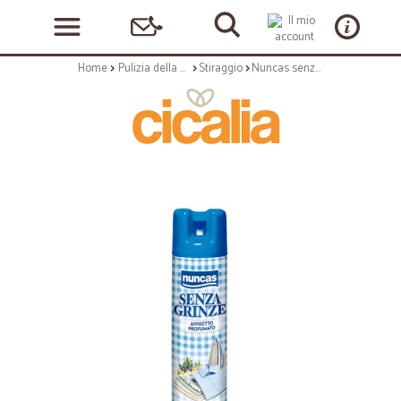
Home
Pulizia della casa
Stiraggio
Nuncas senza grinze spray - ml.400