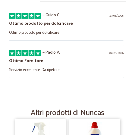
—
Guido C.
23/04/2026
Ottimo prodotto per dolcificare
Ottimo prodotto per dolcificare
—
Paolo V.
02/03/2026
Ottimo Fornitore
Servizio eccellente. Da ripetere.
—
Daniela G.
26/02/2024
Ottimo servizio
Ottimo servizio Merce perfetta
Altri prodotti di Nuncas
—
Rayna V.
02/04/2022