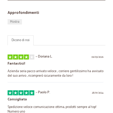
Approfondimenti
Mostra
Dicono di noi
—
Doriana L.
06/03/2026
Fantastici!
Azienda seria pacco arrivato veloce , corriere gentilissimo ha avvisato
del suo arrivo , ricomprerò sicuramente da loro !
—
Paolo P.
28/01/2024
Consigliato
Spedizione veloce comunicazione ottima, prodotti sempre al top!
Numero uno