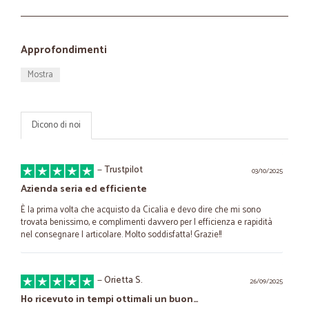
Approfondimenti
Mostra
Dicono di noi
—
Trustpilot
03/10/2025
Azienda seria ed efficiente
È la prima volta che acquisto da Cicalia e devo dire che mi sono
trovata benissimo, e complimenti davvero per l efficienza e rapidità
nel consegnare l articolare. Molto soddisfatta! Grazie!!
—
Orietta S.
26/09/2025
Ho ricevuto in tempi ottimali un buon…