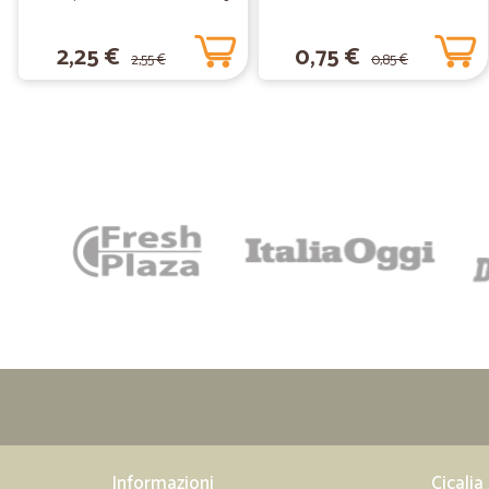
2,25 €
0,75 €
2,55 €
0,85 €
Informazioni
Cicalia