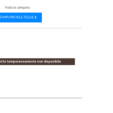
Visita la categoria
TAMPI-PIROFILE-TEGLIE
otto temporaneamente non disponibile