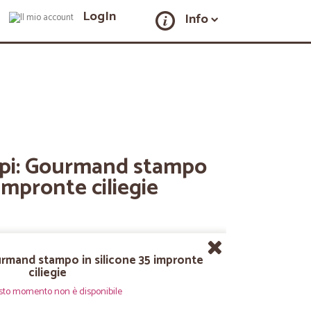
LogIn
Info
mpi: Gourmand stampo
 impronte ciliegie
urmand stampo in silicone 35 impronte
ciliegie
sto momento non è disponibile