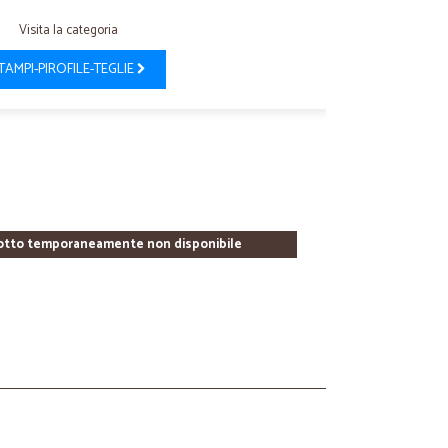
Visita la categoria
TAMPI-PIROFILE-TEGLIE
otto temporaneamente non disponibile