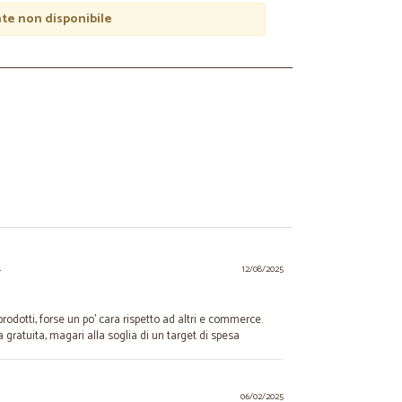
e non disponibile
.
12/08/2025
odotti, forse un po’ cara rispetto ad altri e commerce.
 gratuita, magari alla soglia di un target di spesa
06/02/2025