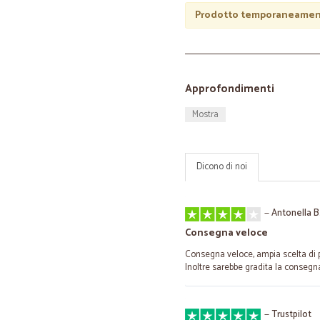
Prodotto temporaneament
Approfondimenti
Mostra
Dicono di noi
—
Antonella B
Consegna veloce
Consegna veloce, ampia scelta di pr
Inoltre sarebbe gradita la consegna
—
Trustpilot