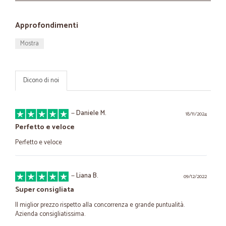
Approfondimenti
Mostra
Dicono di noi
—
Daniele M.
18/11/2024
Perfetto e veloce
Perfetto e veloce
—
Liana B.
09/12/2022
Super consigliata
Il miglior prezzo rispetto alla concorrenza e grande puntualità.
Azienda consigliatissima.