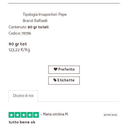
Tipologia Insaporitori: Pepe
Brand: Raffaelli
Contenuto:
90 gr totali
Codice: 78786
90 gr tot
123,22 €/Kg
Preferito
Etichette
Dicono di noi
—
Maria cristina M.
30/09/2025
tutto bene ok