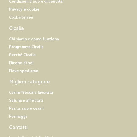
Condizioni d'uso e di vendita
Privacy e cookie
Cookie banner
Cicalia
Chi siamo e come funziona
Programma Cicalia
Perché Cicalia
Dicono di noi
Dove spediamo
Migliori categorie
Carne fresca e lavorata
Salumi e affettati
Pasta, riso e cerali
Formaggi
Contatti