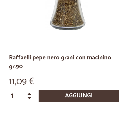
Raffaelli pepe nero grani con macinino
gr.90
11,09 €
AGGIUNGI