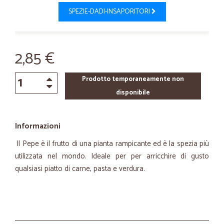
SPEZIE-DADI-INSAPORITORI
2,85 €
Prodotto temporaneamente non
disponibile
Informazioni
Il
Pepe è il frutto di una pianta rampicante ed è la spezia più
utilizzata nel mondo. Ideale per per arricchire di gusto
qualsiasi piatto di carne, pasta e verdura.