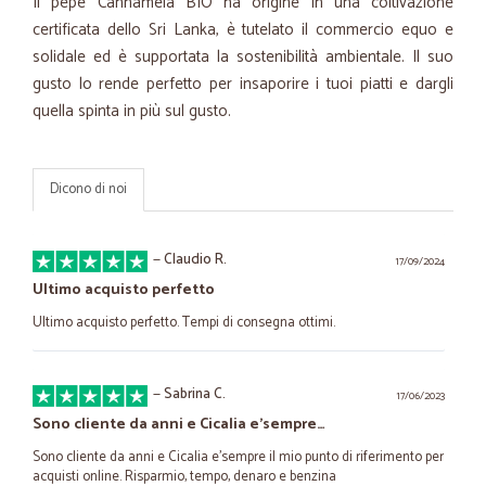
Il pepe Cannamela BIO ha origine in una coltivazione
certificata dello Sri Lanka, è tutelato il commercio equo e
solidale ed è supportata la sostenibilità ambientale. Il suo
gusto lo rende perfetto per insaporire i tuoi piatti e dargli
quella spinta in più sul gusto.
Dicono di noi
—
Claudio R.
17/09/2024
Ultimo acquisto perfetto
Ultimo acquisto perfetto. Tempi di consegna ottimi.
—
Sabrina C.
17/06/2023
Sono cliente da anni e Cicalia e'sempre…
Sono cliente da anni e Cicalia e'sempre il mio punto di riferimento per
acquisti online. Risparmio, tempo, denaro e benzina