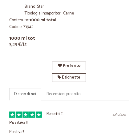
Brand: Star
Tipologia Insaporitori: Carne
Contenuto:
1000 ml totali
Codice: 73942
1000 ml tot
3,29 €/Lt
Preferito
Etichette
Dicono di noi
Recensioni prodotto
—
Masetti E.
30/10/2023
Positiva!!
Positiva!!