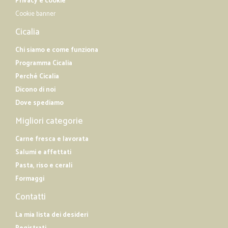
Privacy e cookie
Cookie banner
Cicalia
Chi siamo e come funziona
Programma Cicalia
Perché Cicalia
Dicono di noi
Dove spediamo
Migliori categorie
Carne fresca e lavorata
Salumi e affettati
Pasta, riso e cerali
Formaggi
Contatti
La mia lista dei desideri