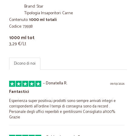
Brand: Star
Tipologia Insaporitori: Carne
Contenuto:
1000 ml totali
Codice: 73938
1000 ml tot
3,29 €/Lt
Dicono di noi
—
Donatella R.
09/03/2026
Fantastici
Esperienza super positiva,i prodotti sono sempre arrivati integri e
corrispondenti all'ordine I tempi di consegna sono da record .
Personale degli uffici reperibili e gentilissimi Consigliato al100%
Grazie