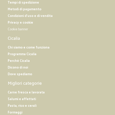
Tempi di spedizione
Metodi di pagamento
Condizioni d'uso e di vendita
Privacy e cookie
Cookie banner
Cicalia
Chi siamo e come funziona
Programma Cicalia
Perché Cicalia
Dicono di noi
Dove spediamo
Migliori categorie
Carne fresca e lavorata
Salumi e affettati
Pasta, riso e cerali
Formaggi